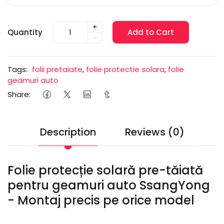
+
Quantity
Add to Cart
-
Tags:
folii pretaiate
,
folie protectie solara
,
folie
geamuri auto
Share:
Description
Reviews (0)
Folie protecție solară pre-tăiată
pentru geamuri auto SsangYong
- Montaj precis pe orice model