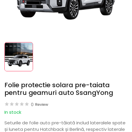
Folie protectie solara pre-taiata
pentru geamuri auto SsangYong
0
Review
In stock
Seturile de folie auto pre-tăiată includ lateralele spate
și luneta pentru Hatchback și Berlină, respectiv laterale