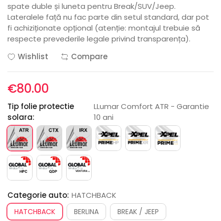
spate duble și luneta pentru Break/SUV/Jeep.
Lateralele față nu fac parte din setul standard, dar pot
fi achiziționate opțional (atenție: montajul trebuie să
respecte prevederile legale privind transparența).
Wishlist
Compare
€80.00
Tip folie protectie
LLumar Comfort ATR - Garantie
solara:
10 ani
Categorie auto:
HATCHBACK
HATCHBACK
BERLINA
BREAK / JEEP