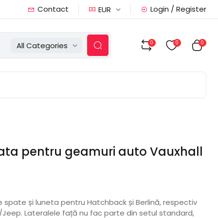
Contact
Login / Register
EUR
0
0
0
All Categories
aiata pentru geamuri auto Vauxhall
le spate și luneta pentru Hatchback și Berlină, respectiv
Jeep. Lateralele față nu fac parte din setul standard,