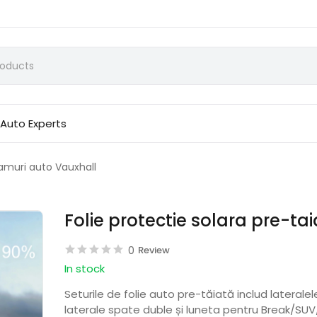
Auto Experts
eamuri auto Vauxhall
Folie protectie solara pre-t
0
Review
In stock
Seturile de folie auto pre-tăiată includ laterale
laterale spate duble și luneta pentru Break/SUV/