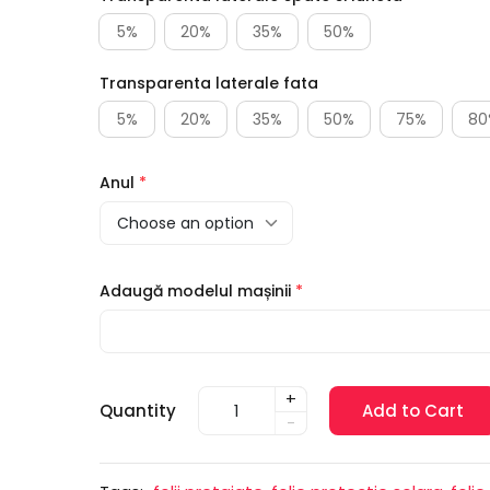
5%
20%
35%
50%
Transparenta laterale fata
5%
20%
35%
50%
75%
80
Anul
*
Adaugă modelul mașinii
*
+
Quantity
Add to Cart
-