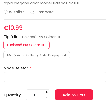
rapid alegând doar modelul dispozitivului.
Wishlist
Compare
€10.99
Tip folie:
Lucioasă PRO Clear HD
Lucioasă PRO Clear HD
Mată Anti-Reflex / Anti-Fingerprint
Model telefon
*
+
Quantity
Add to Cart
-