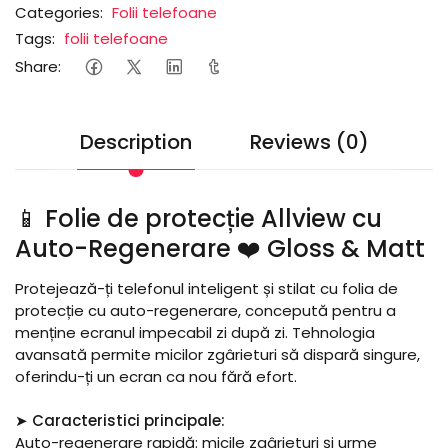
Categories:
Folii telefoane
Tags:
folii telefoane
Share:
Description
Reviews (0)
📱 Folie de protecție Allview cu
Auto-Regenerare ❤️ Gloss & Matt
Protejează-ți telefonul inteligent și stilat cu folia de
protecție cu auto-regenerare, concepută pentru a
menține ecranul impecabil zi după zi. Tehnologia
avansată permite micilor zgârieturi să dispară singure,
oferindu-ți un ecran ca nou fără efort.
➤ Caracteristici principale:
Auto-regenerare rapidă: micile zgârieturi și urme