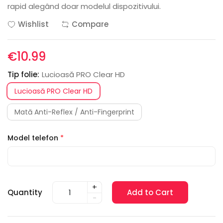
rapid alegând doar modelul dispozitivului.
Wishlist
Compare
€10.99
Tip folie:
Lucioasă PRO Clear HD
Lucioasă PRO Clear HD
Mată Anti-Reflex / Anti-Fingerprint
Model telefon
*
+
Quantity
Add to Cart
-