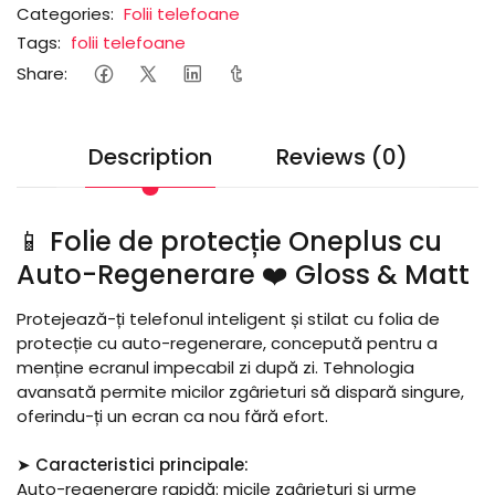
Categories:
Folii telefoane
Tags:
folii telefoane
Share:
Description
Reviews (0)
📱 Folie de protecție Oneplus cu
Auto-Regenerare ❤️ Gloss & Matt
Protejează-ți telefonul inteligent și stilat cu folia de
protecție cu auto-regenerare, concepută pentru a
menține ecranul impecabil zi după zi. Tehnologia
avansată permite micilor zgârieturi să dispară singure,
oferindu-ți un ecran ca nou fără efort.
➤ Caracteristici principale:
Auto-regenerare rapidă: micile zgârieturi și urme