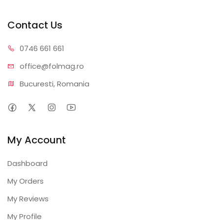
Contact Us
0746 6
61 661
office@f
olmag.ro
Bucuresti, Romania
My Account
Dashboard
My Orders
My Reviews
My Profile