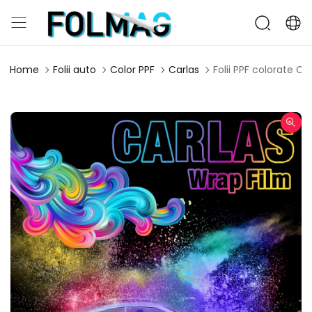
Home
Folii auto
Color PPF
Carlas
Folii PPF colorate C