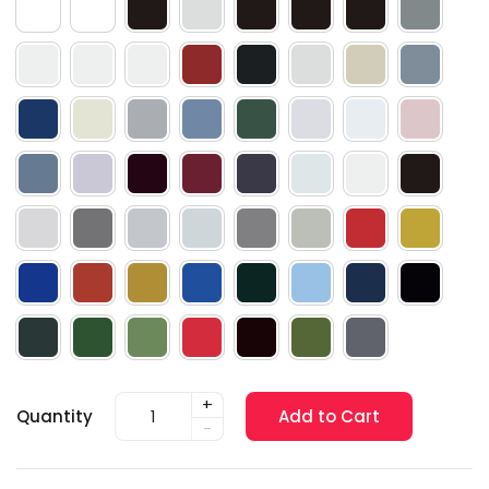
+
Quantity
Add to Cart
-