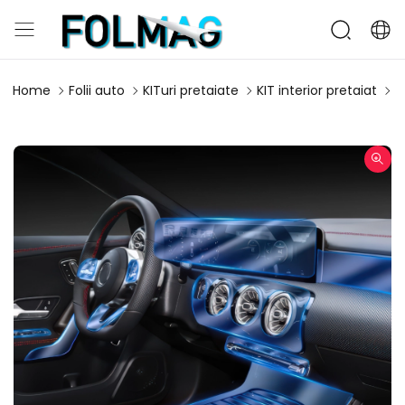
Home
Folii auto
KITuri pretaiate
KIT interior pretaiat
K