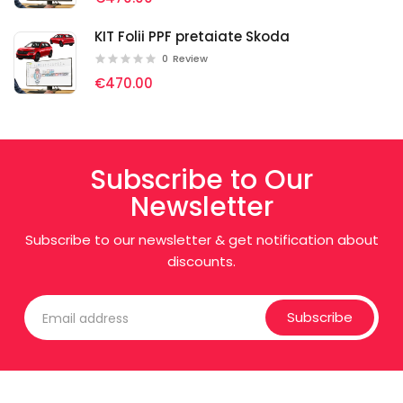
KIT Folii PPF pretaiate Skoda
0
Review
€470.00
Subscribe to Our
Newsletter
Subscribe to our newsletter & get notification about
discounts.
Subscribe