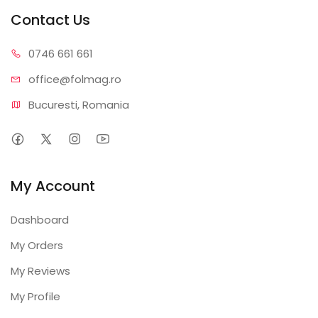
Contact Us
0746 6
61 661
office@f
olmag.ro
Bucuresti, Romania
My Account
Dashboard
My Orders
My Reviews
My Profile