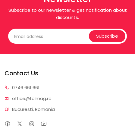
Subscribe to our newsletter & get notification about
discounts.
Subscribe
Contact Us
0746 6
61 661
office@f
olmag.ro
Bucuresti, Romania