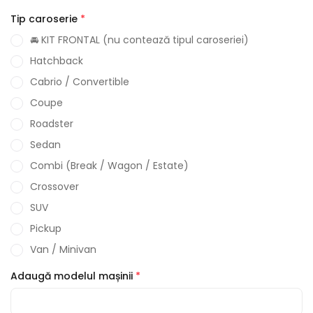
Tip caroserie
*
🚘 KIT FRONTAL (nu contează tipul caroseriei)
Hatchback
Cabrio / Convertible
Coupe
Roadster
Sedan
Combi (Break / Wagon / Estate)
Crossover
SUV
Pickup
Van / Minivan
Adaugă modelul mașinii
*