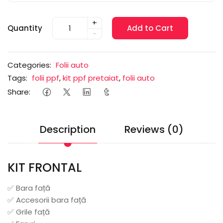
+
Quantity
Add to Cart
-
Categories:
Folii auto
Tags:
folii ppf
,
kit ppf pretaiat
,
folii auto
Share:
Description
Reviews (0)
KIT FRONTAL
✅ Bara față
✅ Accesorii bara față
✅ Grile față