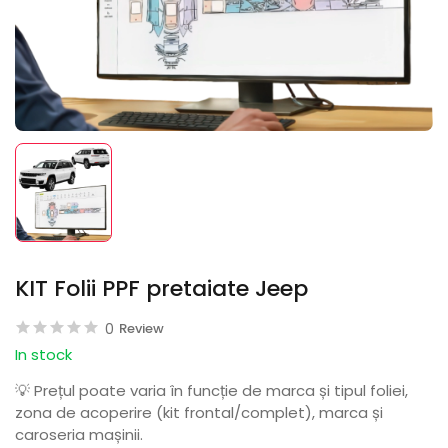
KIT Folii PPF pretaiate Jeep
0
Review
In stock
💡 Prețul poate varia în funcție de marca și tipul foliei,
zona de acoperire (kit frontal/complet), marca și
caroseria mașinii.