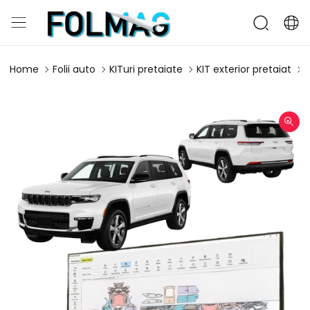
Home
Folii auto
KITuri pretaiate
KIT exterior pretaiat
K