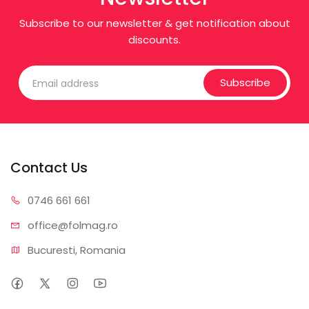
Subscribe to our newsletter & get notification about
discounts.
Subscribe
Contact Us
0746 6
61 661
office@f
olmag.ro
Bucuresti, Romania