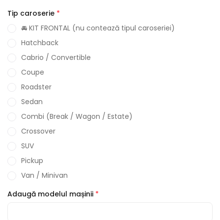
Tip caroserie
*
🚘 KIT FRONTAL (nu contează tipul caroseriei)
Hatchback
Cabrio / Convertible
Coupe
Roadster
Sedan
Combi (Break / Wagon / Estate)
Crossover
SUV
Pickup
Van / Minivan
Adaugă modelul mașinii
*