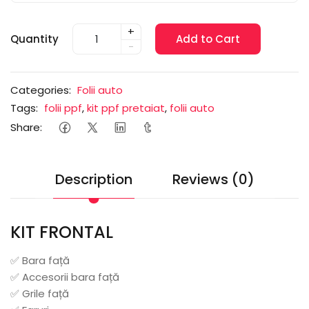
+
Quantity
Add to Cart
-
Categories:
Folii auto
Tags:
folii ppf
,
kit ppf pretaiat
,
folii auto
Share:
Description
Reviews (0)
KIT FRONTAL
✅ Bara față
✅ Accesorii bara față
✅ Grile față