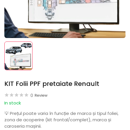
KIT Folii PPF pretaiate Renault
0
Review
In stock
💡 Prețul poate varia în funcție de marca și tipul foliei,
zona de acoperire (kit frontal/complet), marca și
caroseria mașinii.