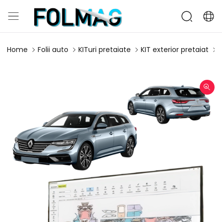
Home
Folii auto
KITuri pretaiate
KIT exterior pretaiat
K